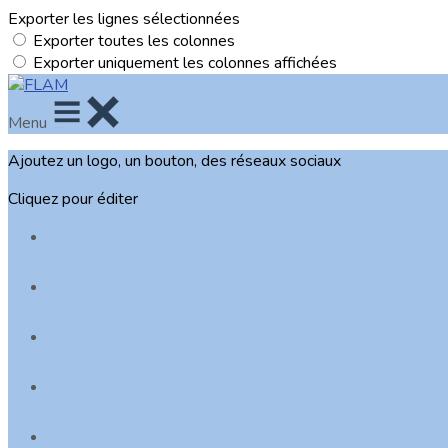
Exporter les lignes sélectionnées
Exporter toutes les colonnes
Exporter uniquement les colonnes affichées
Menu
Ajoutez un logo, un bouton, des réseaux sociaux
Cliquez pour éditer