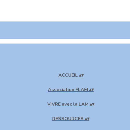
ACCUEIL
▴
▾
Association FLAM
▴
▾
VIVRE avec la LAM
▴
▾
RESSOURCES
▴
▾