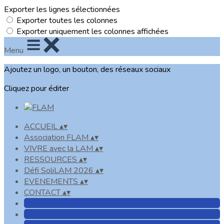
Exporter les lignes sélectionnées
Exporter toutes les colonnes
Exporter uniquement les colonnes affichées
Menu
Ajoutez un logo, un bouton, des réseaux sociaux
Cliquez pour éditer
ACCUEIL
▴
▾
Association FLAM
▴
▾
VIVRE avec la LAM
▴
▾
RESSOURCES
▴
▾
Défi SoliLAM 2026
▴
▾
EVENEMENTS
▴
▾
CONTACT
▴
▾